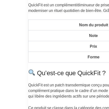
QuickFit est un complément/diminueur de prise 
moderniser un rituel quotidien de bien-être. Grâc
Nom du produit
Note
Prix
Forme
Qu’est-ce que QuickFit ?
QuickFit est un patch transdermique conçu pour
complément pratique dans le cadre d’un mode de 
qui libère des ingrédients actifs sur une période
Ce produit se classe dans la catégorie des com