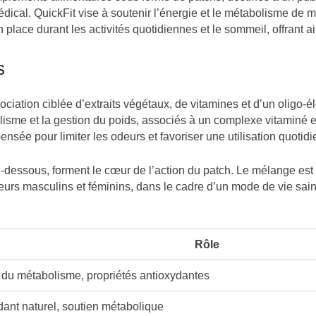
médical. QuickFit vise à soutenir l’énergie et le métabolisme de 
 place durant les activités quotidiennes et le sommeil, offrant a
s
iation ciblée d’extraits végétaux, de vitamines et d’un oligo-é
lisme et la gestion du poids, associés à un complexe vitaminé e
nsée pour limiter les odeurs et favoriser une utilisation quotidi
i-dessous, forment le cœur de l’action du patch. Le mélange est 
eurs masculins et féminins, dans le cadre d’un mode de vie sain.
Rôle
 du métabolisme, propriétés antioxydantes
dant naturel, soutien métabolique