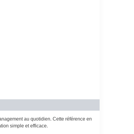
.
nagement au quotidien. Cette référence en
ion simple et efficace.