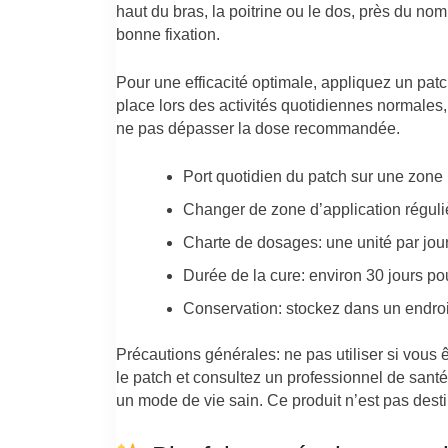
haut du bras, la poitrine ou le dos, près du n
bonne fixation.
Pour une efficacité optimale, appliquez un patch
place lors des activités quotidiennes normales, 
ne pas dépasser la dose recommandée.
Port quotidien du patch sur une zone 
Changer de zone d’application régulièr
Charte de dosages: une unité par jour
Durée de la cure: environ 30 jours po
Conservation: stockez dans un endroit f
Précautions générales: ne pas utiliser si vous ê
le patch et consultez un professionnel de sant
un mode de vie sain. Ce produit n’est pas destin