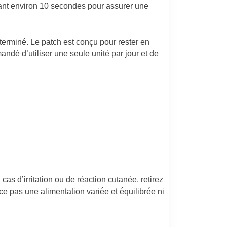
dant environ 10 secondes pour assurer une
 terminé. Le patch est conçu pour rester en
mandé d’utiliser une seule unité par jour et de
as d’irritation ou de réaction cutanée, retirez
e pas une alimentation variée et équilibrée ni