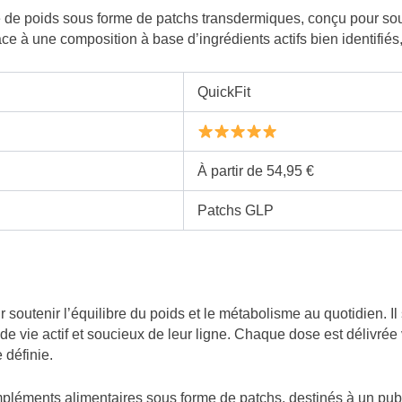
de poids sous forme de patchs transdermiques, conçu pour soute
e à une composition à base d’ingrédients actifs bien identifiés, i
QuickFit
À partir de 54,95 €
Patchs GLP
 soutenir l’équilibre du poids et le métabolisme au quotidien. I
vie actif et soucieux de leur ligne. Chaque dose est délivrée vi
 définie.
pléments alimentaires sous forme de patchs, destinés à un publi