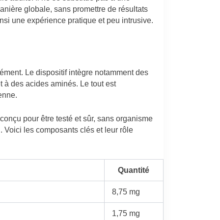
manière globale, sans promettre de résultats
insi une expérience pratique et peu intrusive.
lément. Le dispositif intègre notamment des
t à des acides aminés. Le tout est
enne.
conçu pour être testé et sûr, sans organisme
 Voici les composants clés et leur rôle
Quantité
8,75 mg
1,75 mg