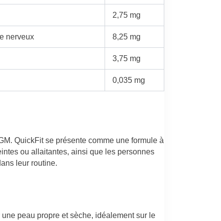
2,75 mg
me nerveux
8,25 mg
3,75 mg
0,035 mg
 OGM. QuickFit se présente comme une formule à
ntes ou allaitantes, ainsi que les personnes
ans leur routine.
 une peau propre et sèche, idéalement sur le