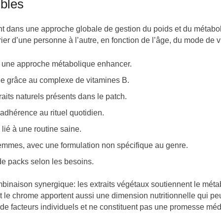
ibles
ent dans une approche globale de gestion du poids et du métabol
ier d’une personne à l’autre, en fonction de l’âge, du mode de v
 à une approche métabolique enhancer.
ie grâce au complexe de vitamines B.
aits naturels présents dans le patch.
’adhérence au rituel quotidien.
 lié à une routine saine.
emmes, avec une formulation non spécifique au genre.
s de packs selon les besoins.
inaison synergique: les extraits végétaux soutiennent le méta
et le chrome apportent aussi une dimension nutritionnelle qui peu
 de facteurs individuels et ne constituent pas une promesse méd