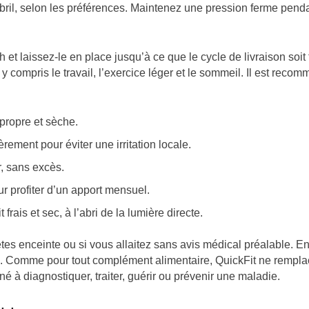
ombril, selon les préférences. Maintenez une pression ferme pen
 et laissez-le en place jusqu’à ce que le cycle de livraison soit
y compris le travail, l’exercice léger et le sommeil. Il est recom
propre et sèche.
ement pour éviter une irritation locale.
, sans excès.
ur profiter d’un apport mensuel.
rais et sec, à l’abri de la lumière directe.
tes enceinte ou si vous allaitez sans avis médical préalable. En c
é. Comme pour tout complément alimentaire, QuickFit ne remplac
é à diagnostiquer, traiter, guérir ou prévenir une maladie.