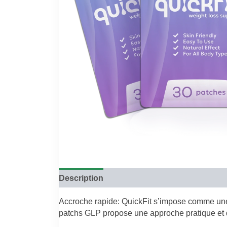
Description
Reviews (0)
Accroche rapide: QuickFit s’impose comme une
patchs GLP propose une approche pratique et dis