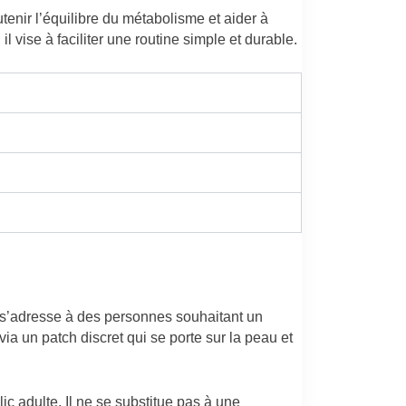
nir l’équilibre du métabolisme et aider à
l vise à faciliter une routine simple et durable.
l s’adresse à des personnes souhaitant un
a un patch discret qui se porte sur la peau et
c adulte. Il ne se substitue pas à une