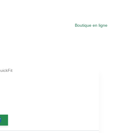
Boutique en ligne
uickFit
t