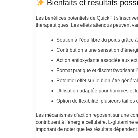
Bienfaits et résultats poss
Les bénéfices potentiels de QuickFit s’inscriv
thérapeutiques. Les effets attendus peuvent var
Soutien à l’équilibre du poids grâce
Contribution à une sensation d’énerg
Action antioxydante associée aux extr
Format pratique et discret favorisant l
Potentiel effet sur le bien-être général
Utilisation adaptée pour hommes et f
Option de flexibilité: plusieurs taille
Les mécanismes d’action reposent sur une comb
contribuent à l’énergie cellulaire. L-glutamine 
important de noter que les résultats dépendent