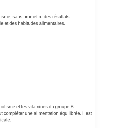
isme, sans promettre des résultats
ie et des habitudes alimentaires.
bolisme et les vitamines du groupe B
t compléter une alimentation équilibrée. Il est
icale.