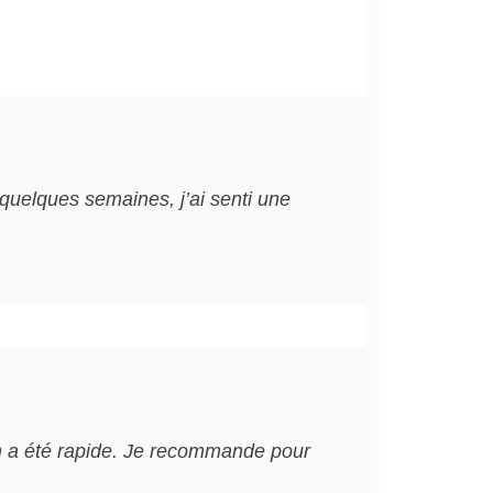
s quelques semaines, j’ai senti une
son a été rapide. Je recommande pour