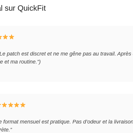
l sur QuickFit
n. Le patch est discret et ne me gêne pas au travail. Aprè
e et ma routine.”)
le format mensuel est pratique. Pas d’odeur et la livrai
ète.”