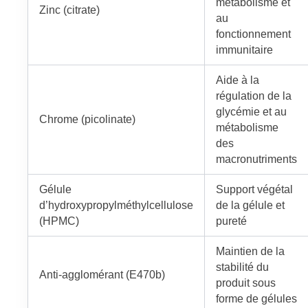
métabolisme et
Zinc (citrate)
au
fonctionnement
immunitaire
Aide à la
régulation de la
glycémie et au
Chrome (picolinate)
métabolisme
des
macronutriments
Gélule
Support végétal
d’hydroxypropylméthylcellulose
de la gélule et
(HPMC)
pureté
Maintien de la
stabilité du
Anti-agglomérant (E470b)
produit sous
forme de gélules